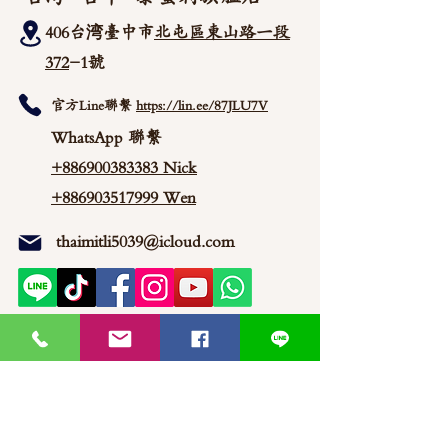
406台湾臺中市
北屯區東山路一段
372
-1號
官方Line聯繫
https://lin.ee/87JLU7V
WhatsApp 聯繫
+886900383383
Nick
+886903517999 Wen
thaimitli5039@icloud.com