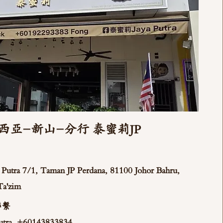
西亞-新山-分行 泰蜜莉JP
ya Putra 7/1, Taman JP Perdana, 81100 Johor Bahru,
Ta'zim
聯繫
tra +60143833834