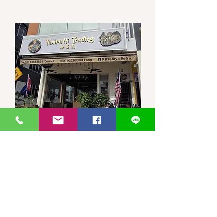
馬來西亞-新山-分行 泰蜜莉JP
30, Jalan Jaya Putra 7/1, Taman
JP Perdana, 81100 Johor Bahru,
Johor Darul Ta'zim
WhatsApp 聯繫
泰蜜莉JayaPutra +60143833834