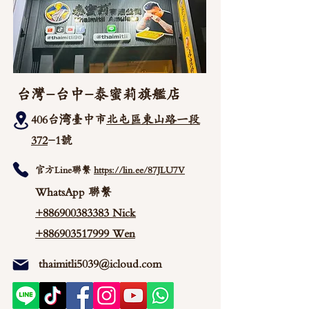
台灣-台中-泰蜜莉旗艦店
406台湾臺中市
北屯區東山路一段
372
-1號
官方Line聯繫
https://lin.ee/87JLU7V
WhatsApp 聯繫
+886900383383
Nick
+886903517999 Wen
thaimitli5039@icloud.com