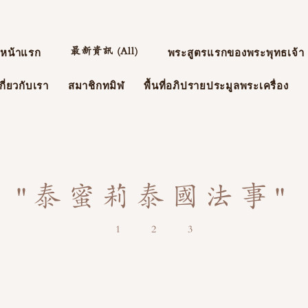
最新資訊 (All)
หน้าแรก
พระสูตรแรกของพระพุทธเจ้า
กี่ยวกับเรา
สมาชิกทมิฬ
พื้นที่อภิปรายประมูลพระเครื่อง
"泰蜜莉泰國法事"
1
2
3