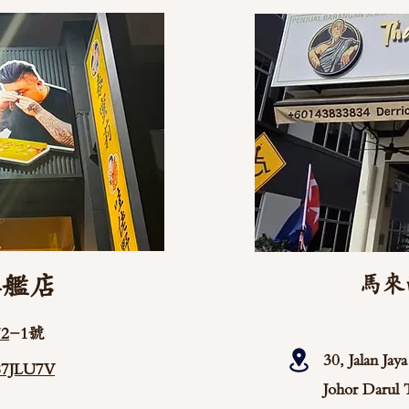
旗艦店
馬來
2
-1號
30, Jalan Ja
/87JLU7V
Johor Darul 