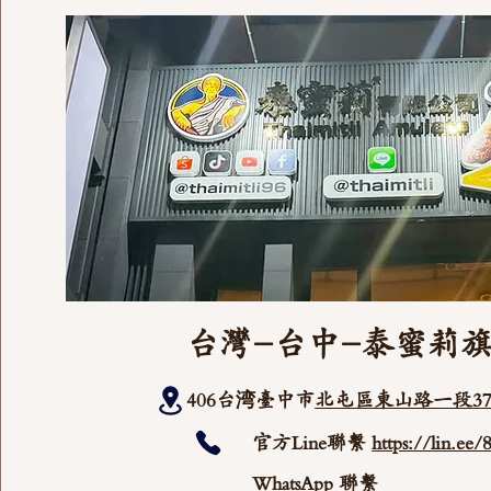
台灣-台中-泰蜜莉
406台湾臺中市
北屯區東山路一段37
官方Line聯繫
https://lin.ee
WhatsApp 聯繫