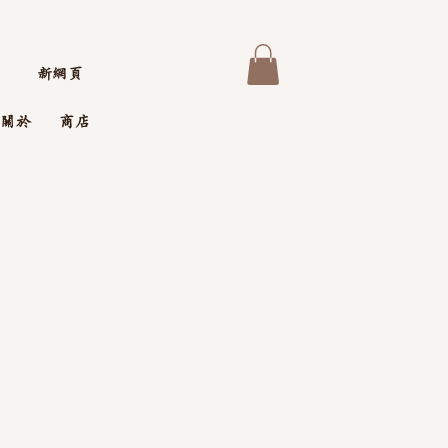
新網頁
關於
商店