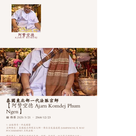
阿贊空德
AJARN KOMDEJ
泰國東北部一代法脈宗師
【阿贊空德 Ajarn Komdej Phum
Ngen】
📅 佛歷 2525/3/21 – 2568/12/23
✨ 法脈傳奇，終成絕響
名師傳承： 泰國東北部聞名大師，傳承自龍婆通蜀 (SAMPANOH) 及 WAT
POCHAIMINIT 正統法脈。