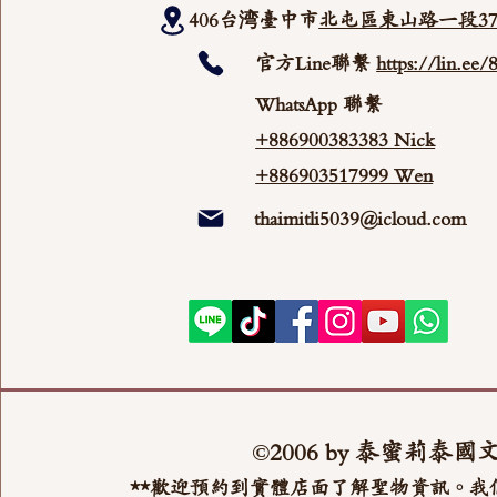
406台湾臺中市
北屯區東山路一段37
官方Line聯繫
https://lin.ee
WhatsApp 聯繫
+886900383383 Nick
+886903517999 Wen
thaimitli5039@icloud.com
©2006 by 泰蜜莉泰國
**歡迎預約到實體店面了解聖物資訊。我