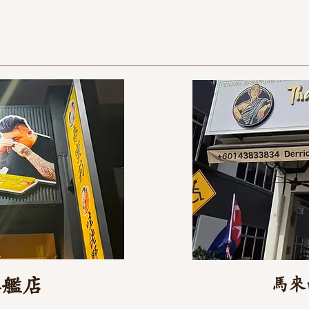
旗艦店
馬來