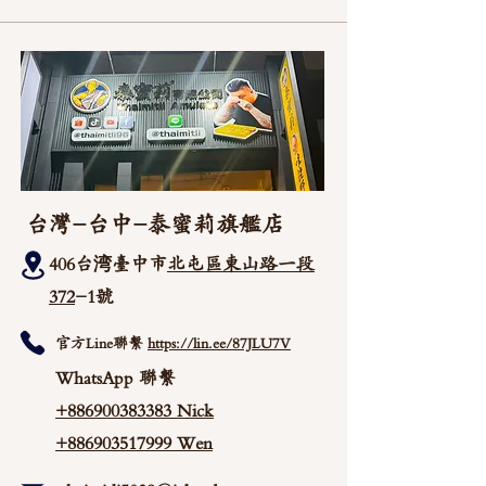
台灣-台中-泰蜜莉旗艦店
406台湾臺中市
北屯區東山路一段
372
-1號
官方Line聯繫
https://lin.ee/87JLU7V
WhatsApp 聯繫
+886900383383
Nick
+886903517999 Wen