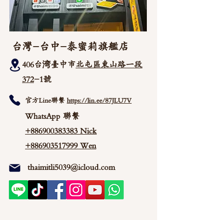
台灣-台中-泰蜜莉旗艦店
406台湾臺中市
北屯區東山路一段
372
-1號
官方Line聯繫
https://lin.ee/87JLU7V
WhatsApp 聯繫
+886900383383
Nick
+886903517999 Wen
thaimitli5039@icloud.com