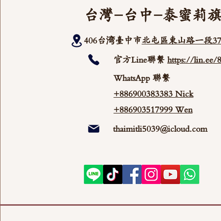
台灣-台中-泰蜜莉
406台湾臺中市
北屯區東山路一段37
官方Line聯繫
https://lin.ee
WhatsApp 聯繫
+886900383383 Nick
+886903517999 Wen
thaimitli5039@icloud.com