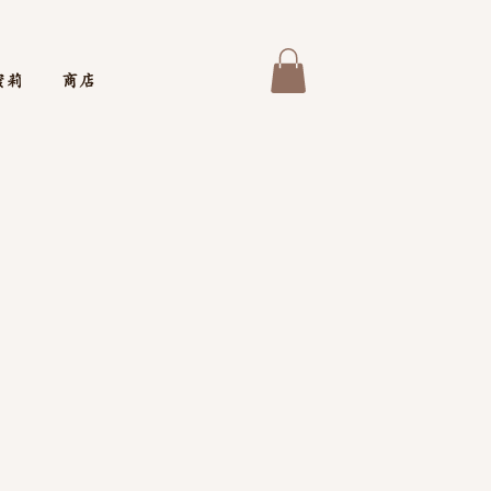
蜜莉
商店