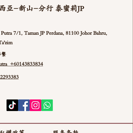
西亞-新山-分行 泰蜜莉JP
ya Putra 7/1, Taman JP Perdana, 81100 Johor Bahru,
Ta'zim
聯繫
tra +60143833834
293383