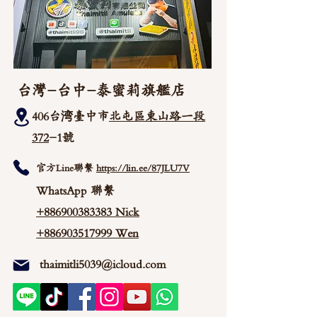
台灣-台中-泰蜜莉旗艦店
406台湾臺中市
北屯區東山路一段
372
-1號
官方Line聯繫
https://lin.ee/87JLU7V
WhatsApp 聯繫
+886900383383
Nick
+886903517999 Wen
thaimitli5039@icloud.com