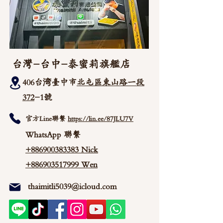
台灣-台中-泰蜜莉旗艦店
406台湾臺中市
北屯區東山路一段
372
-1號
官方Line聯繫
https://lin.ee/87JLU7V
WhatsApp 聯繫
+886900383383
Nick
+886903517999 Wen
thaimitli5039@icloud.com