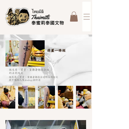
葫蘆一條經
做生意、買賣、業務者都很合適
的法刺經文
做生意、買賣、業務者都很合適的法刺經文
提升魅塔人緣,&nbsp;招財運