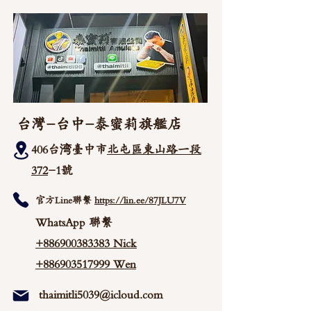
台灣-台中-泰蜜莉旗艦店
406台湾臺中市
北屯區東山路一段
372
-1號
官方Line聯繫
https://lin.ee/87JLU7V
WhatsApp 聯繫
+886900383383
Nick
+886903517999 Wen
thaimitli5039@icloud.com