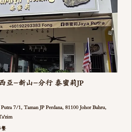
西亞-新山-分行 泰蜜莉JP
ya Putra 7/1, Taman JP Perdana, 81100 Johor Bahru,
Ta'zim
聯繫