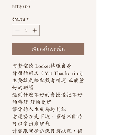
NT$0.00
ราคา
จำนวน
*
เพิ่มลงในรถเข็น
阿贊空德 Locket轉運自身
背後的經文（Yat That ko ri ni)
主要就是給配戴者轉運 正能量
好的磁場
遇到什麼不好的會慢慢把不好
的轉好 好的更好
讓你的人生成為勝利組
當運勢在走下坡，事情不斷時
可以拿出來配戴
許願跟空德訴說目前狀況，值