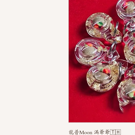
龍普Moon 滿爺爺🇹🇭