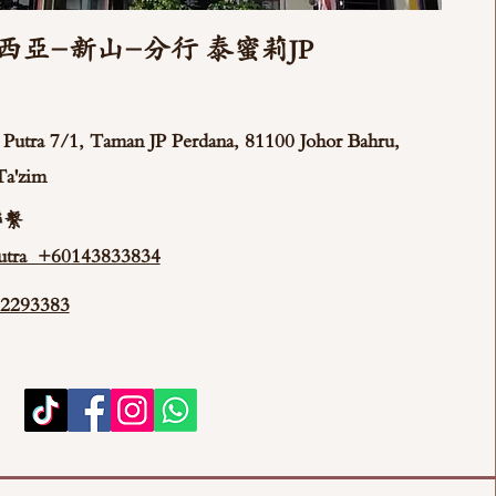
西亞-新山-分行 泰蜜莉JP
ya Putra 7/1, Taman JP Perdana, 81100 Johor Bahru,
Ta'zim
聯繫
tra +60143833834
293383