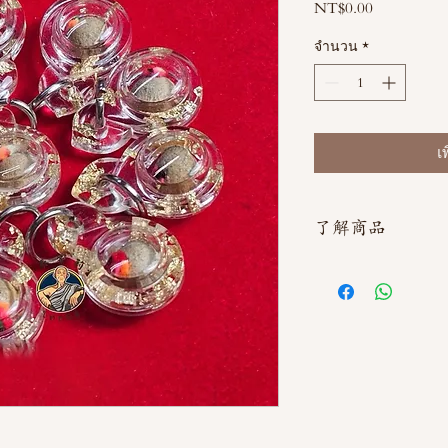
NT$0.00
ราคา
จำนวน
*
เ
了解商品
如需直接截圖私訊官方line