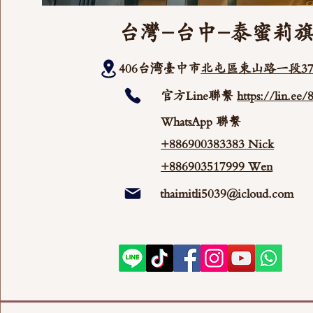
台灣-台中-泰蜜莉
406台湾臺中市
北屯區東山路一段37
官方Line聯繫
https://lin.ee
WhatsApp 聯繫
+886900383383 Nick
+886903517999 Wen
thaimitli5039@icloud.com