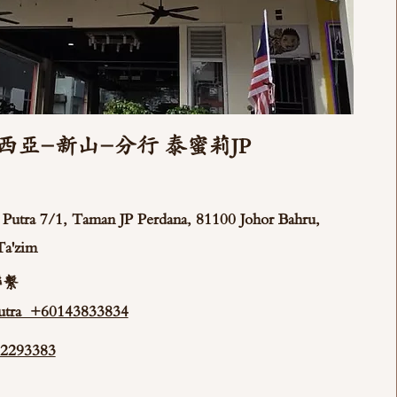
西亞-新山-分行 泰蜜莉JP
ya Putra 7/1, Taman JP Perdana, 81100 Johor Bahru,
Ta'zim
聯繫
tra +60143833834
293383