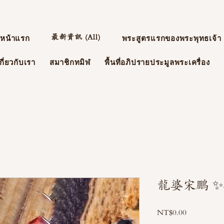
最新資訊 (All)
หน้าแรก
พระสูตรแรกของพระพุทธเจ้า
กี่ยวกับเรา
สมาชิกทมิฬ
พื้นที่อภิปรายประมูลพระเครื่อง
龍婆宋鵬 
NT$0.00
ราคา