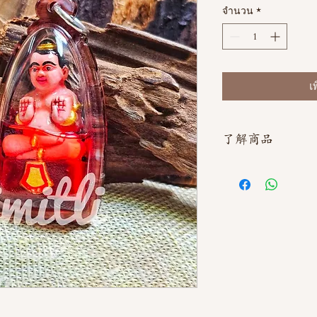
จำนวน
*
เ
了解商品
如需直接截圖私訊官方line