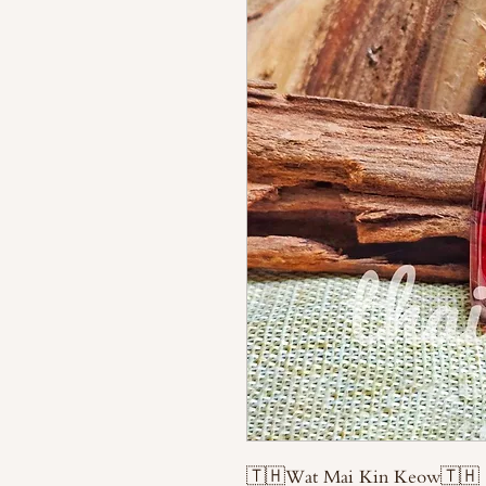
🇹🇭Wat Mai Kin Keow🇹🇭