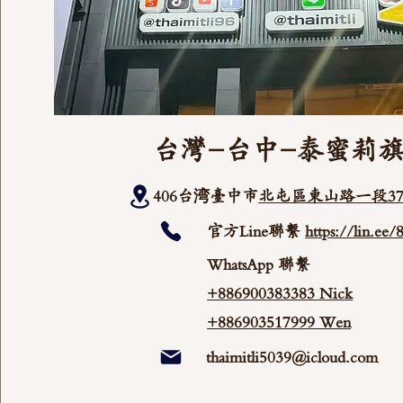
台灣-台中-泰蜜莉
406台湾臺中市
北屯區東山路一段37
官方Line聯繫
https://lin.ee
WhatsApp 聯繫
+886900383383 Nick
+886903517999 Wen
thaimitli5039@icloud.com