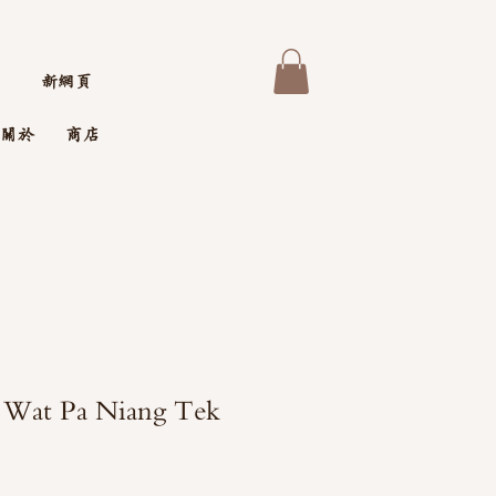
新網頁
關於
商店
t Pa Niang Tek