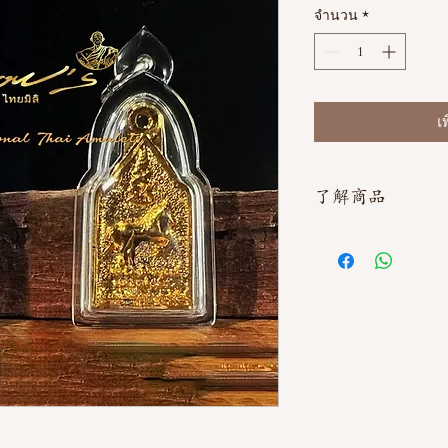
จำนวน
*
เ
了解商品
如需直接截圖私訊官方line