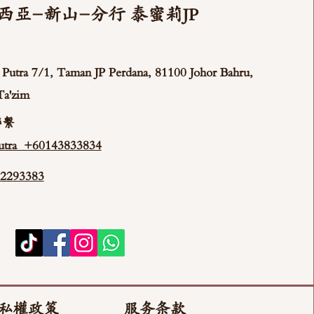
西亞-新山-分行 泰蜜莉JP
ya Putra 7/1, Taman JP Perdana, 81100 Johor Bahru,
Ta'zim
聯繫
tra +60143833834
293383
私權政策
服务条款