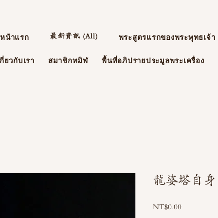
最新資訊 (All)
หน้าแรก
พระสูตรแรกของพระพุทธเจ้า
กี่ยวกับเรา
สมาชิกทมิฬ
พื้นที่อภิปรายประมูลพระเครื่อง
龍婆塔自身 Wa
NT$0.00
ราคา