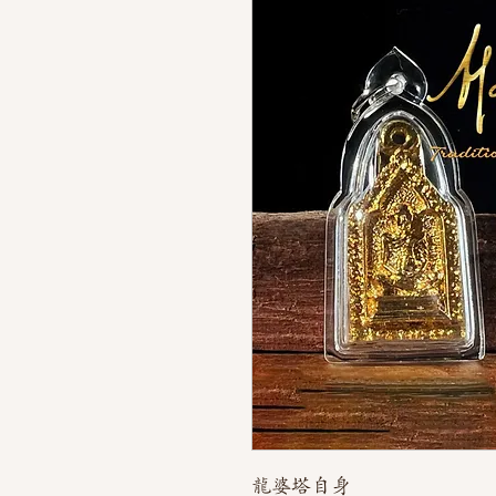
龍婆塔自身