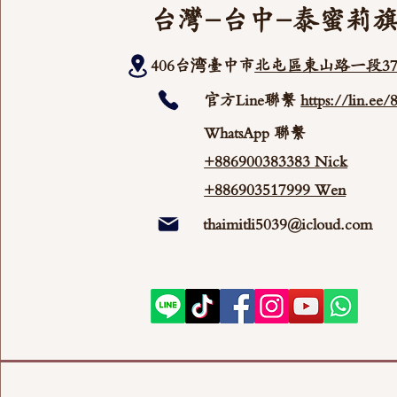
台灣-台中-泰蜜莉
406台湾臺中市
北屯區東山路一段37
官方Line聯繫
https://lin.ee
WhatsApp 聯繫
+886900383383 Nick
+886903517999 Wen
thaimitli5039@icloud.com