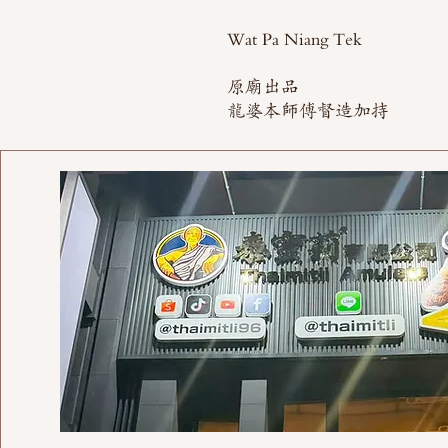
Wat Pa Niang Tek
原廟出品
龍婆本師傅督造加持