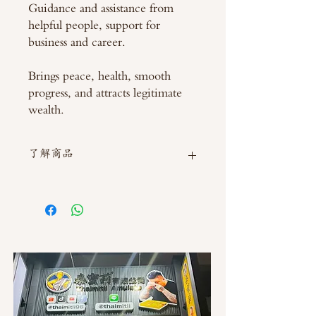
Guidance and assistance from
helpful people, support for
business and career.
Brings peace, health, smooth
progress, and attracts legitimate
wealth.
了解商品
如需直接截圖私訊官方line @thaimitli