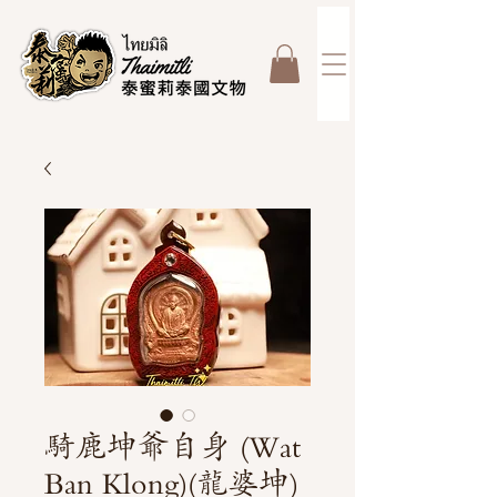
騎鹿坤爺自身 (Wat
Ban Klong)(龍婆坤)