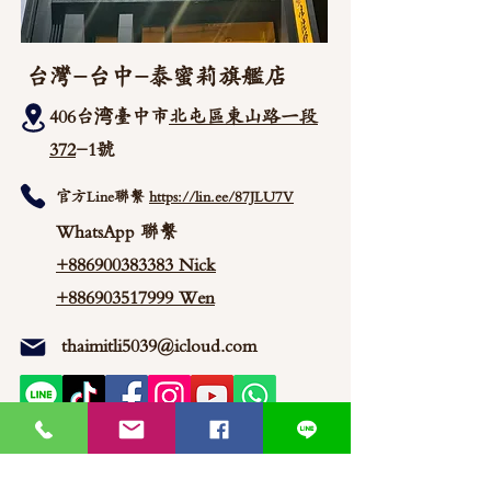
台灣-台中-泰蜜莉旗艦店
406台湾臺中市
北屯區東山路一段
372
-1號
官方Line聯繫
https://lin.ee/87JLU7V
WhatsApp 聯繫
+886900383383
Nick
+886903517999 Wen
thaimitli5039@icloud.com