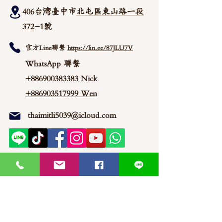
406台湾臺中市
北屯區東山路一段
372
-1號
官方Line聯繫
https://lin.ee/87JLU7V
WhatsApp 聯繫
+886900383383
Nick
+886903517999 Wen
thaimitli5039@icloud.com