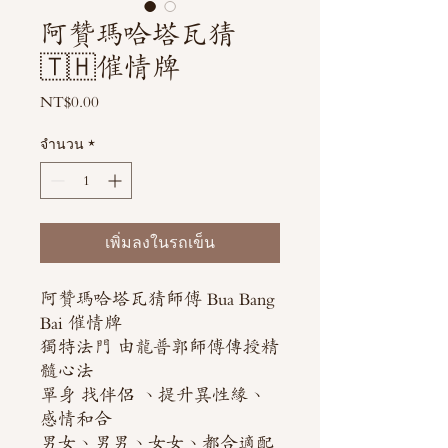
阿贊瑪哈塔瓦猜
🇹🇭催情牌
NT$0.00
ราคา
จำนวน
*
เพิ่มลงในรถเข็น
阿贊瑪哈塔瓦猜師傅 Bua Bang
Bai 催情牌
獨特法門 由龍普郭師傅傳授精
髓心法
單身 找伴侶 、提升異性緣、
感情和合
男女、男男、女女、都合適配