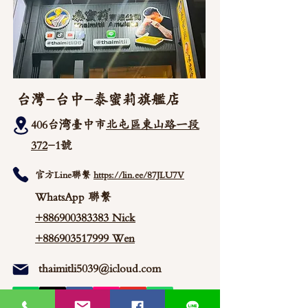
台灣-台中-泰蜜莉旗艦店
406台湾臺中市
北屯區東山路一段
372
-1號
官方Line聯繫
https://lin.ee/87JLU7V
WhatsApp 聯繫
+886900383383
Nick
+886903517999 Wen
thaimitli5039@icloud.com