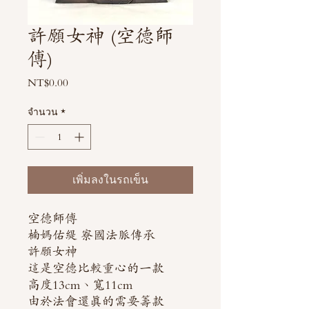
許願女神 (空德師
傅)
NT$0.00
ราคา
จำนวน
*
เพิ่มลงในรถเข็น
空德師傅
楠媽佑緹 寮國法脈傳承
許願女神
這是空德比較重心的一款
高度13cm、寬11cm
由於法會還真的需要籌款