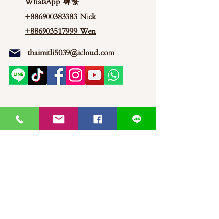
WhatsApp 聯繫
+886900383383
Nick
+886903517999 Wen
thaimitli5039@icloud.com
馬來西亞-新山-分行 泰蜜莉JP