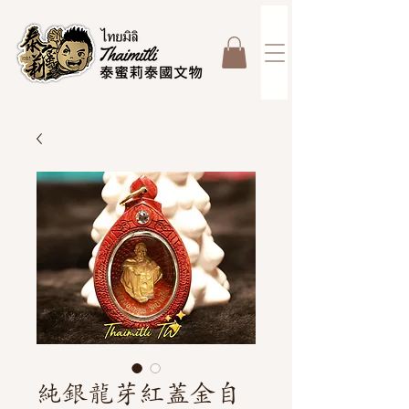
純銀龍芽紅蓋金自