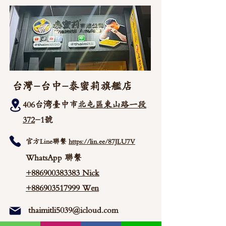
台灣-台中-泰蜜莉旗艦店
406台湾臺中市
北屯區東山路一段
372
-1號
官方Line聯繫
https://lin.ee/87JLU7V
WhatsApp 聯繫
+886900383383
Nick
+886903517999 Wen
thaimitli5039@icloud.com