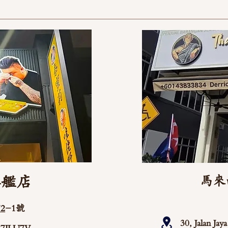
旗艦店
馬來
2
-1號
30, Jalan Ja