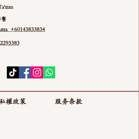
Ta'zim
聯繫
tra +60143833834
293383
私權政策
服务条款