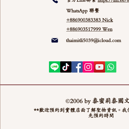
官方Line聯繫
https://lin.ee
WhatsApp 聯繫
+886900383383 Nick
+886903517999 Wen
thaimitli5039@icloud.com
©2006 by 泰蜜莉泰國
**歡迎預約到實體店面了解聖物資訊。我
先預約時間