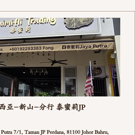
西亞-新山-分行 泰蜜莉JP
ya Putra 7/1, Taman JP Perdana, 81100 Johor Bahru,