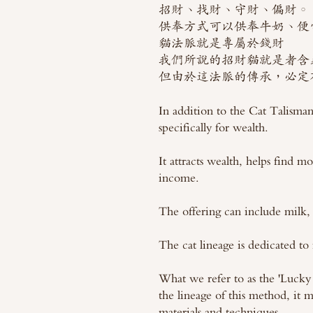
招財、找財、守財、偏財。
供奉方式可以供奉牛奶、便
貓法脈就是專屬於錢財
我們所說的招財貓就是者含
但由於這法脈的傳承，必定
In addition to the Cat Talisman, 
specifically for wealth.
It attracts wealth, helps find m
income.
The offering can include milk,
The cat lineage is dedicated to 
What we refer to as the 'Lucky 
the lineage of this method, it 
materials and techniques.