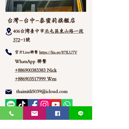
台灣-台中-泰蜜莉旗艦店
406台湾臺中市
北屯區東山路一段
372
-1號
官方Line聯繫
https://lin.ee/87JLU7V
WhatsApp 聯繫
+886900383383
Nick
+886903517999 Wen
thaimitli5039@icloud.com