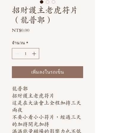
招財護主老虎符片
（龍普郭）
NT$0.00
ราคา
จำนวน
*
เพิ่มลงในรถเข็น
龍普郭
招財護主老虎符片
這是在大法會上全程加持三天
兩夜
不要小看小小符片，經過三天
的加持開光加持
滿滿能量磁場的影響力也不低