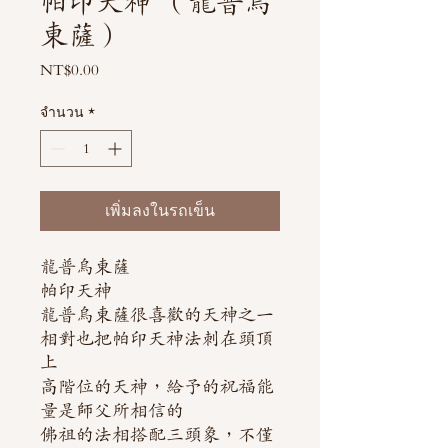
帕印天神 （龍普烏
東薩）
NT$0.00
ราคา
จำนวน
*
เพิ่มลงในรถเข็น
龍普烏東薩
帕印天神
龍普烏東薩很喜歡的天神之一
相對也把帕印天神法刺在頭頂
上
高階位的天神，給予的祝福能
量是師父所相信的
佛祖的法相搭配三頭象，不僅