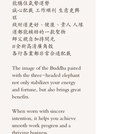
能穩住氣勢運勢
誠心配戴 工作順利 生意更興
旺
錢財運更好、健康、貴人 人緣
運都能輔助的一款聖物
師父親自加持開光
#全新高清廣角殼
各行各業都非常合適配戴
The image of the Buddha paired
with the three-headed elephant
not only stabilizes your energy
and fortune, but also brings great
benefits.
When worn with sincere
intention, it helps you achieve
smooth work progress and a
thriving business.