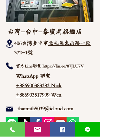
台灣-台中-泰蜜莉旗艦店
406台湾臺中市
北屯區東山路一段
372
-1號
官方Line聯繫
https://lin.ee/87JLU7V
WhatsApp 聯繫
+886900383383
Nick
+886903517999 Wen
thaimitli5039@icloud.com