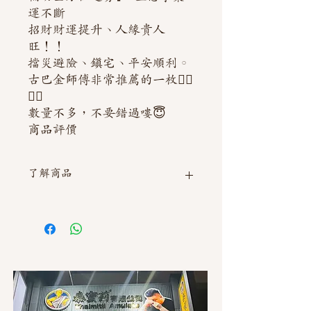
運不斷
招財財運提升、人緣貴人
旺！！
擋災避險、鎮宅、平安順利。
古巴金師傅非常推薦的一枚👍🏻
👍🏻
數量不多，不要錯過嘍😇
商品評價
了解商品
如需直接截圖私訊官方line @thaimitli