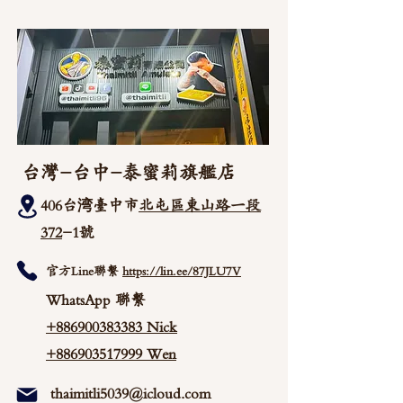
台灣-台中-泰蜜莉旗艦店
406台湾臺中市
北屯區東山路一段
372
-1號
官方Line聯繫
https://lin.ee/87JLU7V
WhatsApp 聯繫
+886900383383
Nick
+886903517999 Wen
thaimitli5039@icloud.com