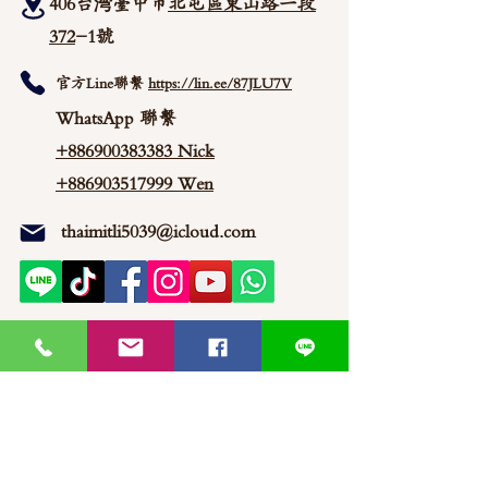
406台湾臺中市
北屯區東山路一段
372
-1號
官方Line聯繫
https://lin.ee/87JLU7V
WhatsApp 聯繫
+886900383383
Nick
+886903517999 Wen
thaimitli5039@icloud.com