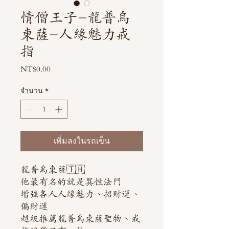
情僧王子-龍普烏
東薩-人緣魅力戒
指
NT$0.00
ราคา
จำนวน
*
เพิ่มลงในรถเข็น
龍普烏東薩🇹🇭
他最有名的就是異性法門
增強各人人緣魅力、招財運、
偏財運
超級推薦龍普烏東薩聖物、戒