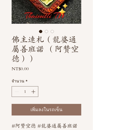
佛主連札（龍婆通
屬善班諾 （阿贊空
德））
NT$0.00
ราคา
จำนวน
*
เพิ่มลงในรถเข็น
#阿贊空德 #龍婆通屬善班諾