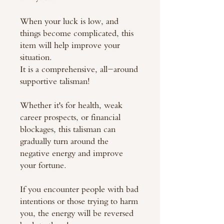
When your luck is low, and
things become complicated, this
item will help improve your
situation.
It is a comprehensive, all-around
supportive talisman!
Whether it's for health, weak
career prospects, or financial
blockages, this talisman can
gradually turn around the
negative energy and improve
your fortune.
If you encounter people with bad
intentions or those trying to harm
you, the energy will be reversed