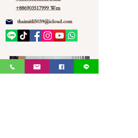
+886903517999 Wen
thaimitli5039@icloud.com
馬來西亞-新山-分行 泰蜜莉JP
30, Jalan Jaya Putra 7/1, Taman