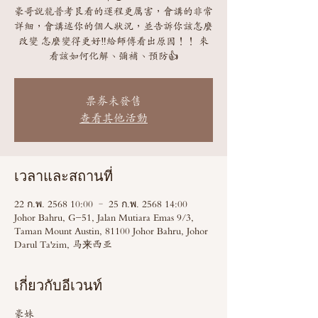
豪哥說龍普考艮看的運程更厲害，會講的非常
詳細，會講述你的個人狀況，並告訴你該怎麼
改變 怎麼變得更好‼️給師傅看出原因！！ 來
看該如何化解、彌補、預防👍
票券未發售
查看其他活動
เวลาและสถานที่
22 ก.พ. 2568 10:00 – 25 ก.พ. 2568 14:00
Johor Bahru, G-51, Jalan Mutiara Emas 9/3,
Taman Mount Austin, 81100 Johor Bahru, Johor
Darul Ta'zim, 马来西亚
เกี่ยวกับอีเวนท์
豪妹