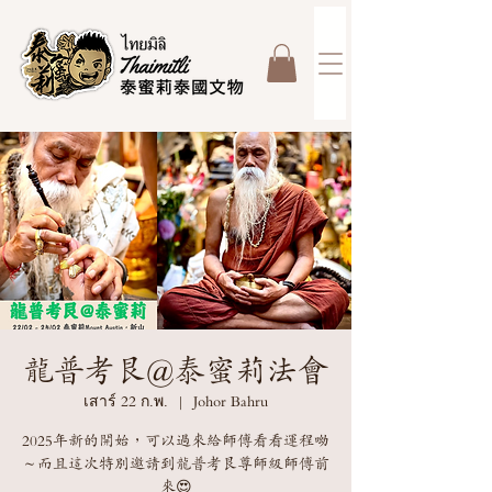
龍普考艮@泰蜜莉法會
เสาร์ 22 ก.พ.
  |  
Johor Bahru
2025年新的開始，可以過來給師傅看看運程呦
～而且這次特別邀請到龍普考艮尊師級師傅前
來😍