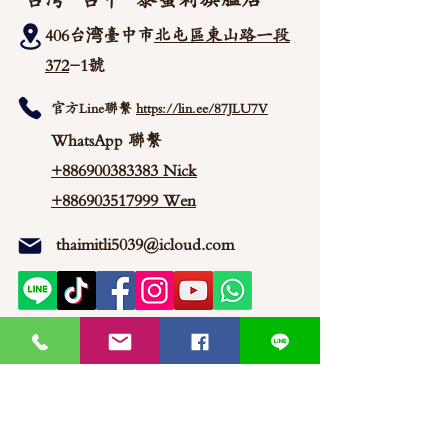
406台湾臺中市
北屯區東山路一段
372
-1號
官方Line聯繫
https://lin.ee/87JLU7V
WhatsApp 聯繫
+886900383383
Nick
+886903517999 Wen
thaimitli5039@icloud.com