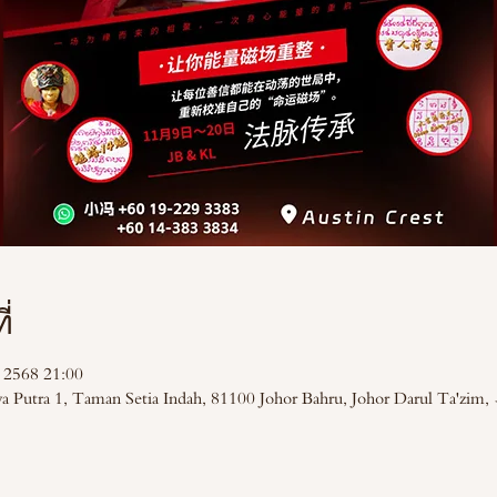
่
 2568 21:00
Jaya Putra 1, Taman Setia Indah, 81100 Johor Bahru, Johor Darul Ta'