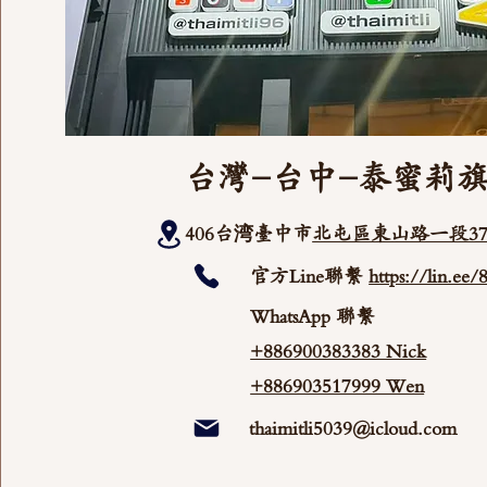
台灣-台中-泰蜜莉
406台湾臺中市
北屯區東山路一段37
官方Line聯繫
https://lin.ee
WhatsApp 聯繫
+886900383383 Nick
+886903517999 Wen
thaimitli5039@icloud.com