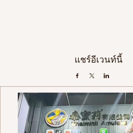
แชร์อีเวนท์นี้