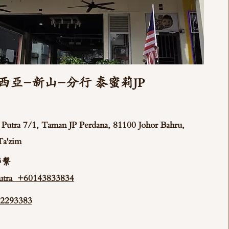
西亞-新山-分行 泰蜜莉JP
ya Putra 7/1, Taman JP Perdana, 81100 Johor Bahru,
Ta'zim
聯繫
tra +60143833834
293383