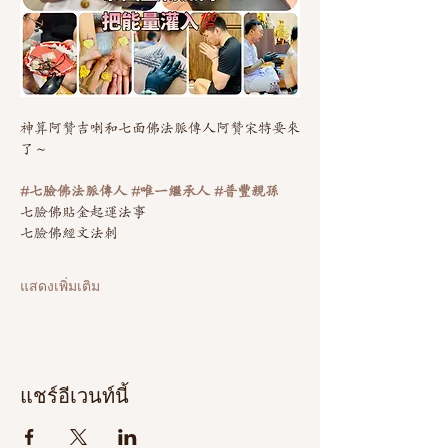
神算阿贊吉喇和七面佛法脈傳人阿贊宋特要來
了～
#七臉佛法脈傳人
#唯一繼承人
#普豐親孫
七臉佛貼金起運法事
七臉佛經文法刺
แสดงเพิ่มเติม
แชร์อีเวนท์นี้