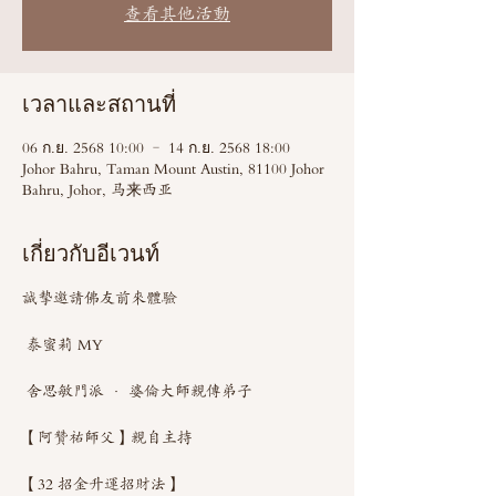
查看其他活動
เวลาและสถานที่
06 ก.ย. 2568 10:00 – 14 ก.ย. 2568 18:00
Johor Bahru, Taman Mount Austin, 81100 Johor
Bahru, Johor, 马来西亚
เกี่ยวกับอีเวนท์
誠摯邀請佛友前來體驗 
 泰蜜莉 MY 
 舍思敏門派 · 婆倫大師親傳弟子
【阿贊祐師父】親自主持 
【32 招金升運招財法】