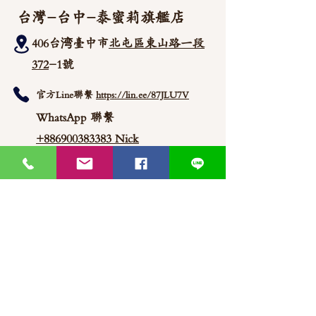
台灣-台中-泰蜜莉旗艦店
406台湾臺中市
北屯區東山路一段
372
-1號
官方Line聯繫
https://lin.ee/87JLU7V
WhatsApp 聯繫
+886900383383
Nick
+886903517999 Wen
thaimitli5039@icloud.com