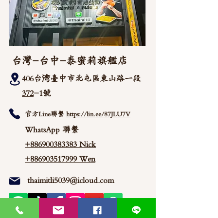
台灣-台中-泰蜜莉旗艦店
406台湾臺中市
北屯區東山路一段
372
-1號
官方Line聯繫
https://lin.ee/87JLU7V
WhatsApp 聯繫
+886900383383
Nick
+886903517999 Wen
thaimitli5039@icloud.com