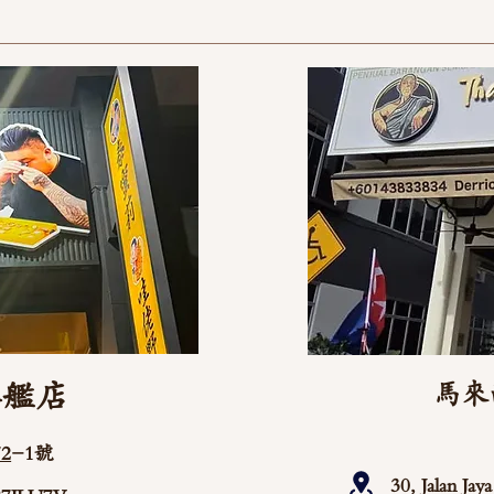
旗艦店
馬來
2
-1號
30, Jalan Ja