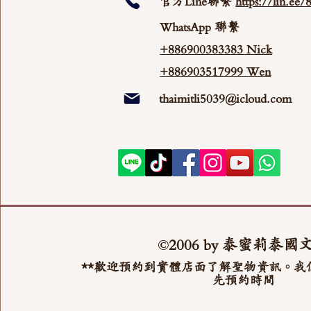
官方Line聯繫
https://lin.ee
WhatsApp 聯繫
+886900383383 Nick
+886903517999 Wen
thaimitli5039@icloud.com
©2006 by 泰蜜莉泰國
**歡迎預約到實體店面了解聖物資訊。我
先預約時間