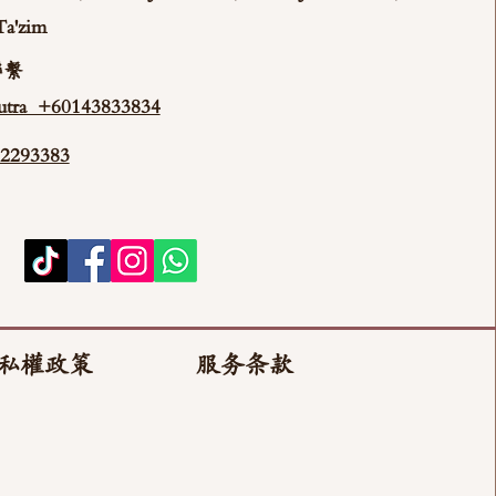
Ta'zim
聯繫
tra +60143833834
293383
私權政策
服务条款