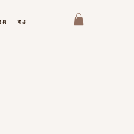
蜜莉
商店