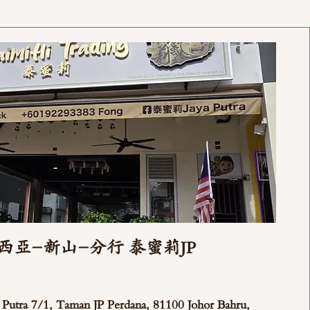
西亞-新山-分行 泰蜜莉JP
ya Putra 7/1, Taman JP Perdana, 81100 Johor Bahru,