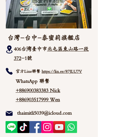
台灣-台中-泰蜜莉旗艦店
406台湾臺中市
北屯區東山路一段
372
-1號
官方Line聯繫
https://lin.ee/87JLU7V
WhatsApp 聯繫
+886900383383
Nick
+886903517999 Wen
thaimitli5039@icloud.com