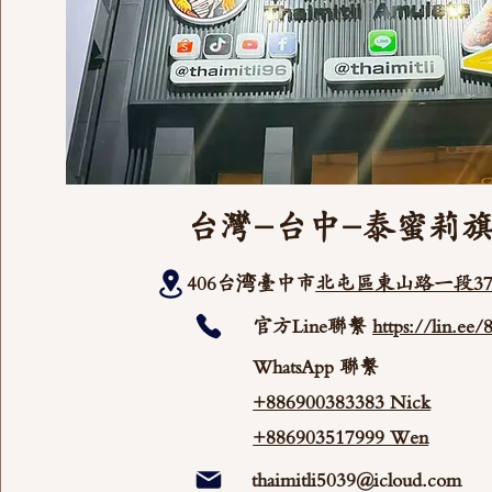
台灣-台中-泰蜜莉
406台湾臺中市
北屯區東山路一段37
官方Line聯繫
https://lin.ee
WhatsApp 聯繫
+886900383383 Nick
+886903517999 Wen
thaimitli5039@icloud.com