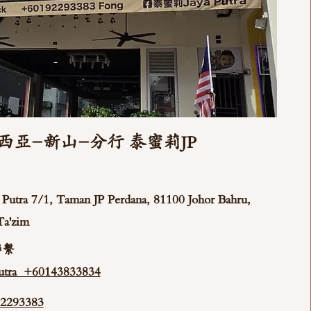
西亞-新山-分行 泰蜜莉JP
ya Putra 7/1, Taman JP Perdana, 81100 Johor Bahru,
Ta'zim
聯繫
tra +60143833834
293383