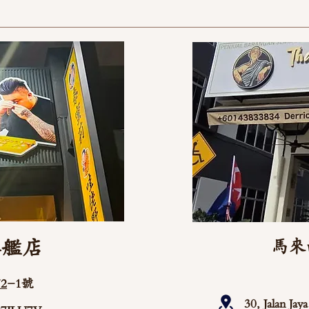
旗艦店
馬來
2
-1號
30, Jalan Ja