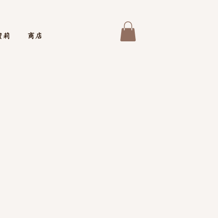
蜜莉
商店