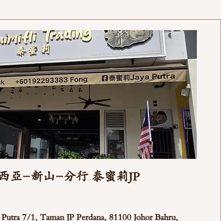
西亞-新山-分行 泰蜜莉JP
ya Putra 7/1, Taman JP Perdana, 81100 Johor Bahru,