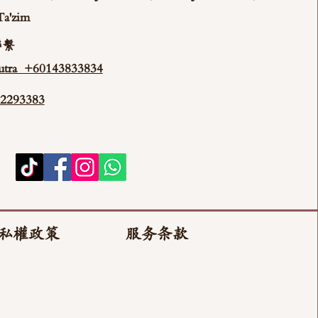
Ta'zim
聯繫
tra +60143833834
293383
私權政策
服务条款