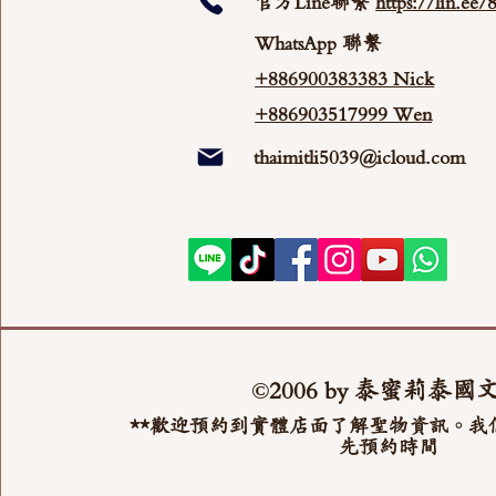
官方Line聯繫
https://lin.ee
WhatsApp 聯繫
+886900383383 Nick
+886903517999 Wen
thaimitli5039@icloud.com
©2006 by 泰蜜莉泰國
**歡迎預約到實體店面了解聖物資訊。我
先預約時間