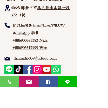
406台湾臺中市
北屯區東山路一段
372
-1號
官方Line聯繫
https://lin.ee/87JLU7V
WhatsApp 聯繫
+886900383383
Nick
+886903517999 Wen
thaimitli5039@icloud.com