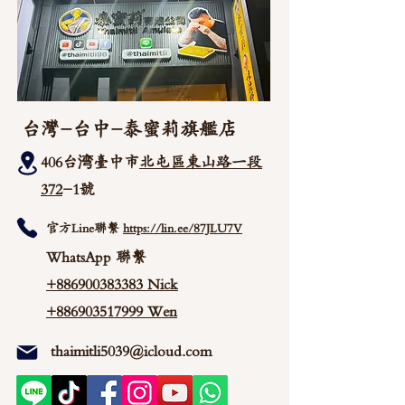
台灣-台中-泰蜜莉旗艦店
406台湾臺中市
北屯區東山路一段
372
-1號
官方Line聯繫
https://lin.ee/87JLU7V
WhatsApp 聯繫
+886900383383
Nick
+886903517999 Wen
thaimitli5039@icloud.com