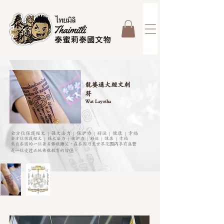
龍婆通大經文刺
符
Wat Layotha
全方位保護經文 | 强大法力 | 保护力 | 好运 | 健康 | 幸福
全方位保護經文 | 强大法力 | 保护力 | 好运 | 健康 | 幸福
來自泰国的一位著名佛教师父，在泰国乃至世界范围内享有盛誉
是一位受过正统佛教教育的僧侣。