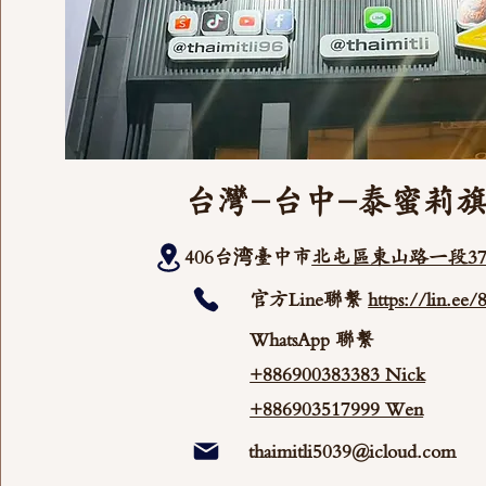
台灣-台中-泰蜜莉
406台湾臺中市
北屯區東山路一段37
官方Line聯繫
https://lin.ee
WhatsApp 聯繫
+886900383383 Nick
+886903517999 Wen
thaimitli5039@icloud.com