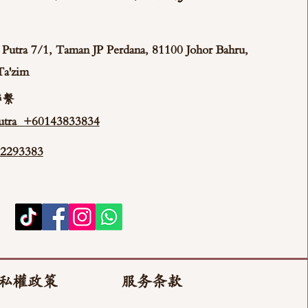
ya Putra 7/1, Taman JP Perdana, 81100 Johor Bahru,
Ta'zim
聯繫
tra +60143833834
293383
私權政策
服务条款