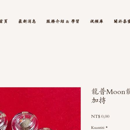
首頁
最新消息
服務介紹 & 學習
視頻庫
關於泰
龍普Moon
加持
Harga
NT$ 0,00
Kuantiti
*