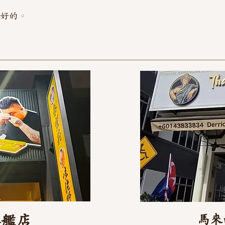
不好的。
旗艦店
馬來