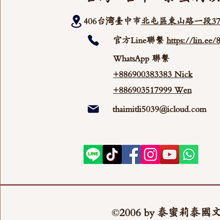
406台湾臺中市
北屯區東山路一段37
官方Line聯繫
https://lin.ee
WhatsApp 聯繫
+886900383383 Nick
+886903517999 Wen
thaimitli5039@icloud.com
©2006 by 泰蜜莉泰國