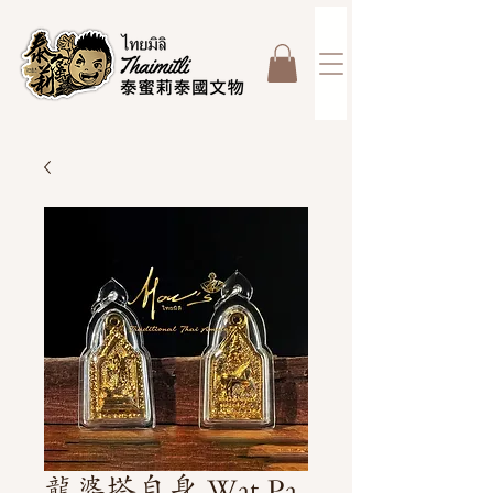
龍婆塔自身 Wat Pa