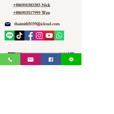
+886900383383
Nick
+886903517999 Wen
thaimitli5039@icloud.com
馬來西亞-新山-分行 泰蜜莉JP