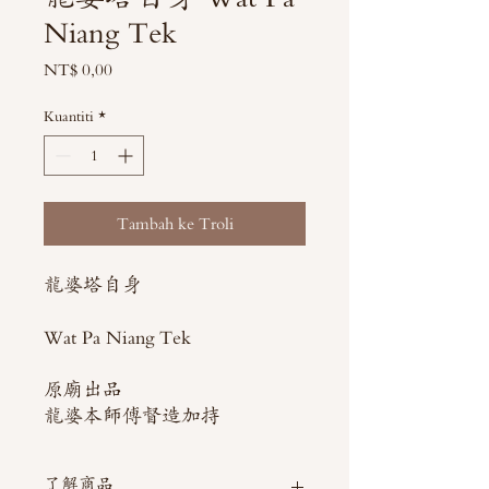
Niang Tek
Harga
NT$ 0,00
Kuantiti
*
Tambah ke Troli
龍婆塔自身
Wat Pa Niang Tek
原廟出品
龍婆本師傅督造加持
了解商品