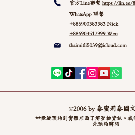
官方Line聯繫
https://lin.ee
WhatsApp 聯繫
+886900383383 Nick
+886903517999 Wen
thaimitli5039@icloud.com
©2006 by 泰蜜莉泰國
**歡迎預約到實體店面了解聖物資訊。我
先預約時間