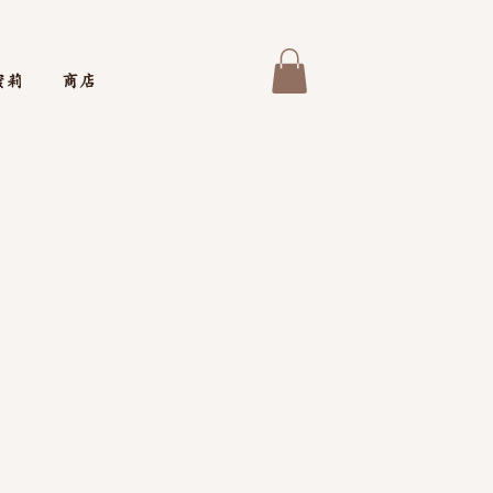
蜜莉
商店