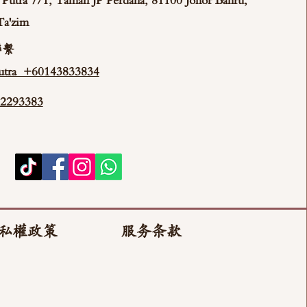
ya Putra 7/1, Taman JP Perdana, 81100 Johor Bahru,
Ta'zim
聯繫
tra +60143833834
293383
私權政策
服务条款