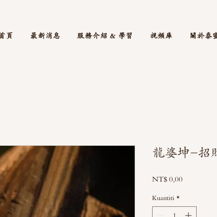
首頁
最新消息
服務介紹 & 學習
視頻庫
關於泰
龍婆坤-招
Harga
NT$ 0,00
Kuantiti
*