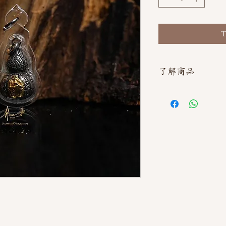
T
了解商品
如需直接截圖私訊官方line