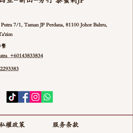
西亞-新山-分行 泰蜜莉JP
ya Putra 7/1, Taman JP Perdana, 81100 Johor Bahru,
Ta'zim
聯繫
tra +60143833834
293383
私權政策
服务条款