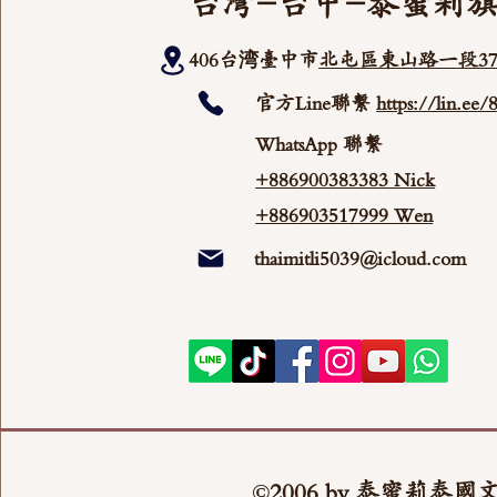
台灣-台中-泰蜜莉
406台湾臺中市
北屯區東山路一段37
官方Line聯繫
https://lin.ee
WhatsApp 聯繫
+886900383383 Nick
+886903517999 Wen
thaimitli5039@icloud.com
©2006 by 泰蜜莉泰國