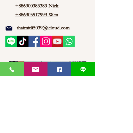
+886900383383
Nick
+886903517999 Wen
thaimitli5039@icloud.com
馬來西亞-新山-分行 泰蜜莉JP